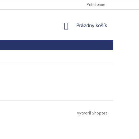
Prihlásenie
NÁKUPNÝ
Prázdny košík
KOŠÍK
Vytvoril Shoptet