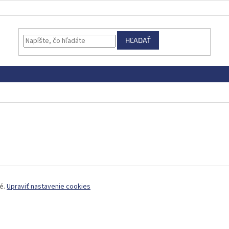
HĽADAŤ
né.
Upraviť nastavenie cookies