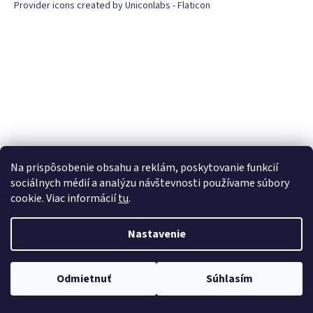
Provider icons created by Uniconlabs - Flaticon
Na prispôsobenie obsahu a reklám, poskytovanie funkcií
sociálnych médií a analýzu návštevnosti používame súbory
cookie. Viac informácií
tu
.
Nastavenie
Odmietnuť
Súhlasím