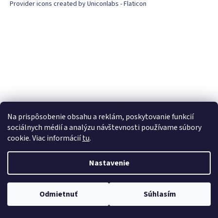
Provider icons created by Uniconlabs - Flaticon
Na prispôsobenie obsahu a reklám, poskytovanie funkcií
sociálnych médií a analýzu návštevnosti používame súbory
cookie. Viac informácií
tu
.
Nastavenie
Odmietnuť
Súhlasím